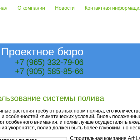
ная
О компании
Новости
Контактная информаци
Проектное бюро
+7 (965) 332-79-06
+7 (905) 585-85-66
ользование системы полива
чные растения требуют разных норм полива, его количество
 и особенностей климатических условий. Вновь посаженные
ют особенного внимания, и полив лучше осуществлять ежедн
ния укоренятся, полив должен быть более глубоким, но нес
Строительная компания ArhL