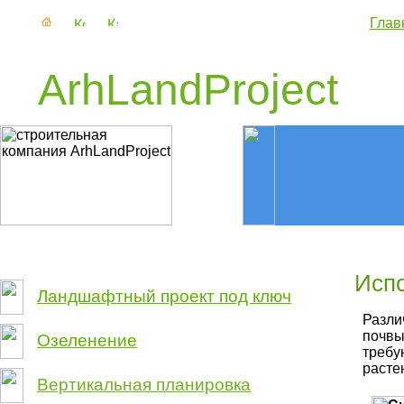
Глав
ArhLandProject
Исп
Ландшафтный проект под ключ
Разли
почвы
Озеленение
требу
расте
Вертикальная планировка