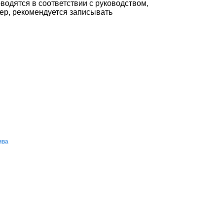
водятся в соответствии с руководством,
мер, рекомендуется записывать
ива